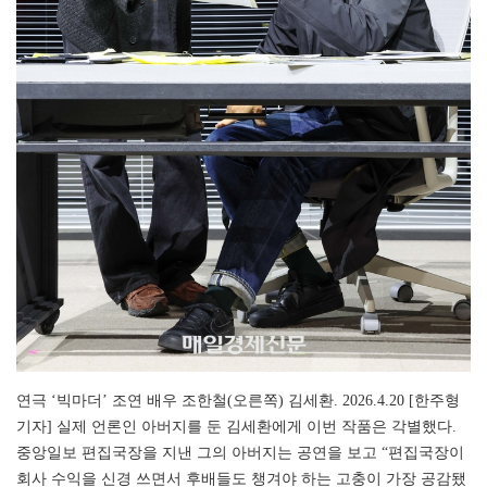
연극 ‘빅마더’ 조연 배우 조한철(오른쪽) 김세환. 2026.4.20 [한주형
기자] 실제 언론인 아버지를 둔 김세환에게 이번 작품은 각별했다.
중앙일보 편집국장을 지낸 그의 아버지는 공연을 보고 “편집국장이
회사 수익을 신경 쓰면서 후배들도 챙겨야 하는 고충이 가장 공감됐