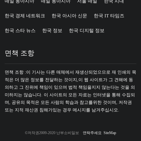
매일 동아시아
매일 동아시아
서울 매일
한국 시대
한국 경제 네트워크
한국 아시아 신문
한국 IT 타임즈
한국 스타 뉴스
한국 정보
한국 디지털 정보
면책 조항
면책 조항 :이 기사는 다른 매체에서 재생산되었으므로 재 인쇄의 목
적은 더 많은 정보를 전달하는 것이지,이 웹 사이트가 그 견해에 동
의하고 그 진위에 책임이 있으며 법적 책임을지지 않는다는 것을 의
미하지는 않습니다. 이 사이트의 모든 자료는 인터넷을 통해 수집되
며, 공유의 목적은 모든 사람의 학습과 참고를위한 것이며, 저작권
또는 지적 재산권 침해가있는 경우 메시지를 남겨주십시오.
©저작권2009-2020 난부소비일보
연락주세요
SiteMap