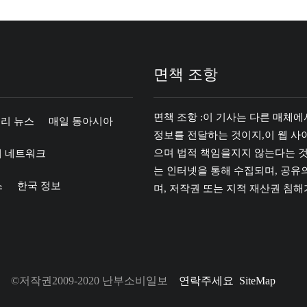
면책 조항
면책 조항 :이 기사는 다른 매체
리 뉴스
매일 동아시아
정보를 전달하는 것이지,이 웹 사
으며 법적 책임을지지 않는다는 것
제 네트워크
는 인터넷을 통해 수집되며, 공유
스
한국 정보
며, 저작권 또는 지적 재산권 침
©저작권2009-2020 난부소비일보
연락주세요
SiteMap