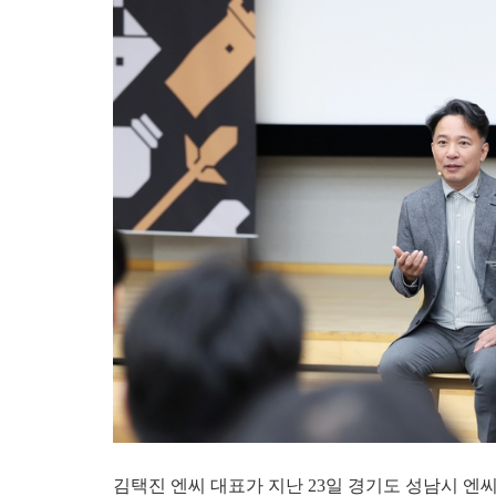
김택진 엔씨 대표가 지난 23일 경기도 성남시 엔씨