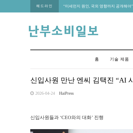
헤드라인
“미세먼지 원인, 국외 영향까지 공개해야
홈
기술 제품
신입사원 만난 엔씨 김택진 “AI 
2026-04-24
HaiPress
신입사원들과 ‘CEO와의 대화’ 진행