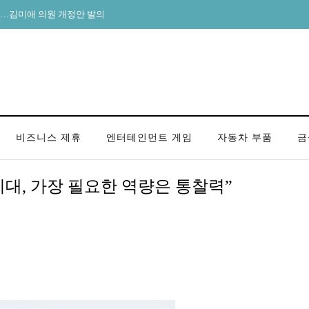
”…김미애 의원 개정안 발의
비즈니스 제휴
엔터테인먼트 게임
자동차 부품
금
시대, 가장 필요한 역량은 통찰력”