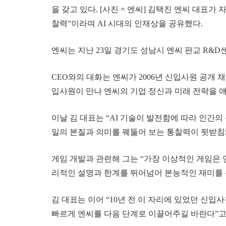
을 갖고 있다. [사진 = 엔씨] 김택진 엔씨 대표가
찰력”이라며 AI 시대의 인재상을 공유했다.
엔씨는 지난 23일 경기도 성남시 엔씨 판교 R&D
CEO와의 대화는 엔씨가 2006년 신입사원 공개
입사원이 만나 엔씨의 기업 정신과 미래 전략을 
이날 김 대표는 “AI 기술이 발전함에 따라 인간
일의 본질과 의미를 꿰뚫어 보는 통찰력이 뒷받침돼
게임 개발과 관련해 그는 “가장 이상적인 게임은 
리적인 설명과 한계를 뛰어넘어 본능적인 재미를 
김 대표는 이어 “10년 전 이 자리에 있었던 신
빠르게 엔씨를 다음 단계로 이끌어주길 바란다”고