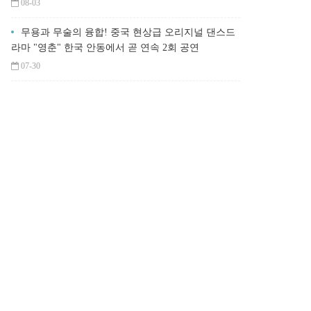
08-03
무용과 무술의 융합! 중국 현상급 오리지널 댄스드
라마 "영춘" 한국 안동에서 곧 연속 2회 공연
07-30