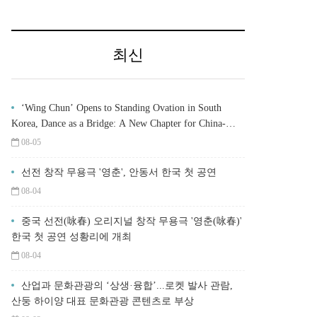
최신
‘Wing Chun’ Opens to Standing Ovation in South
Korea, Dance as a Bridge: A New Chapter for China-
Korea Cultural Exchange.
08-05
선전 창작 무용극 '영춘', 안동서 한국 첫 공연
08-04
중국 선전(咏春) 오리지널 창작 무용극 '영춘(咏春)'
한국 첫 공연 성황리에 개최
08-04
산업과 문화관광의 ‘상생·융합’...로켓 발사 관람,
산둥 하이양 대표 문화관광 콘텐츠로 부상