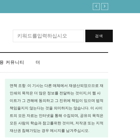
4월에 20% 뛴 석유값, 이제 시작이
검색
융 커뮤니티
더
면책 조항 :이 기사는 다른 매체에서 재생산되었으므로 재
인쇄의 목적은 더 많은 정보를 전달하는 것이지,이 웹 사
이트가 그 견해에 동의하고 그 진위에 책임이 있으며 법적
책임을지지 않는다는 것을 의미하지는 않습니다. 이 사이
트의 모든 자료는 인터넷을 통해 수집되며, 공유의 목적은
모든 사람의 학습과 참고를위한 것이며, 저작권 또는 지적
재산권 침해가있는 경우 메시지를 남겨주십시오.