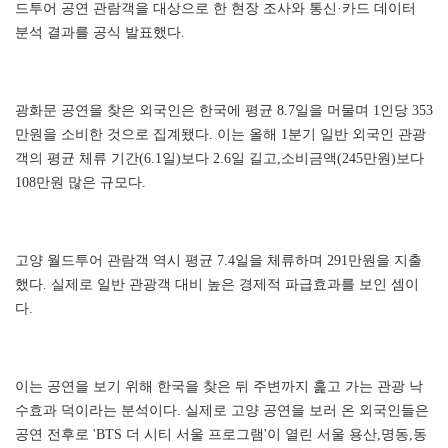
드투어 공연 관람객을 대상으로 한 현장 조사와 통신·카드 데이터
분석 결과를 공식 발표했다.
광화문 공연을 찾은 외국인은 한국에 평균 8.7일을 머물며 1인당 353
만원을 소비한 것으로 집계됐다. 이는 올해 1분기 일반 외국인 관광
객의 평균 체류 기간(6.1일)보다 2.6일 길고,소비금액(245만원)보다
108만원 많은 규모다.
고양 월드투어 관람객 역시 평균 7.4일을 체류하며 291만원을 지출
했다. 실제로 일반 관광객 대비 높은 경제적 파급효과를 보인 셈이
다.
이는 공연을 보기 위해 한국을 찾은 뒤 주변까지 훑고 가는 관광 낙
수효과 덕이라는 분석이다. 실제로 고양 공연을 보러 온 외국인들은
공연 전후로 'BTS 더 시티 서울 프로그램'이 열린 서울 용산,명동,동