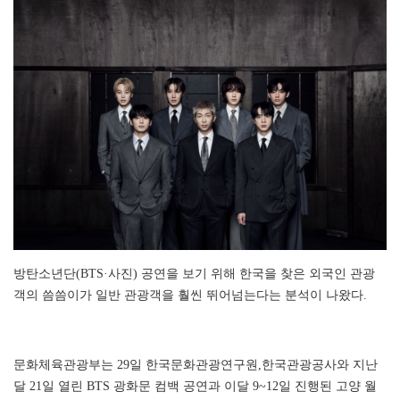
방탄소년단(BTS·사진) 공연을 보기 위해 한국을 찾은 외국인 관광
객의 씀씀이가 일반 관광객을 훨씬 뛰어넘는다는 분석이 나왔다.
문화체육관광부는 29일 한국문화관광연구원,한국관광공사와 지난
달 21일 열린 BTS 광화문 컴백 공연과 이달 9~12일 진행된 고양 월