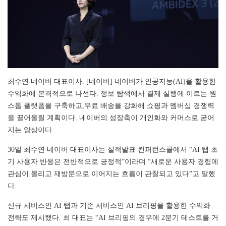
최수연 네이버 대표이사. [네이버] 네이버가 인공지능(AI)을 활용한
수익화에 본격적으로 나선다. 정보 탐색에서 결제 실행에 이르는 원
스톱 플랫폼을 구축하고,무료 배송을 강화해 쇼핑과 멤버십 경쟁력
을 끌어올릴 계획이다. 네이버의 성장축이 개인화와 커머스로 굳어
지는 양상이다.
30일 최수연 네이버 대표이사는 실적발표 컨퍼런스콜에서 “AI 탭 초
기 사용자 반응은 전반적으로 긍정적”이라며 “새로운 사용자 경험에
관심이 몰리고 재방문으로 이어지는 흐름이 관찰되고 있다”고 말했
다.
신규 서비스인 AI 탭과 기존 서비스인 AI 브리핑을 활용한 수익화
전략도 제시했다. 최 대표는 “AI 브리핑의 경우에 2분기 테스트를 거