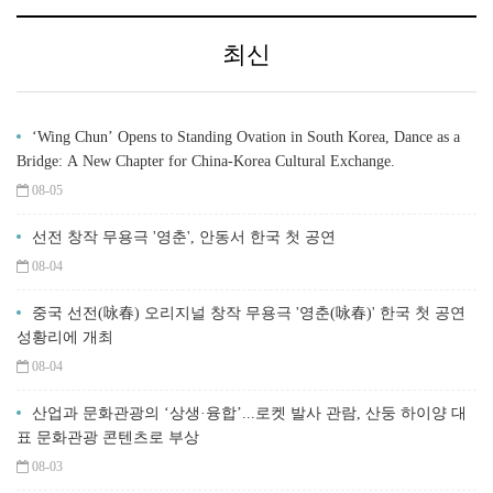
최신
‘Wing Chun’ Opens to Standing Ovation in South Korea, Dance as a
Bridge: A New Chapter for China-Korea Cultural Exchange.
08-05
선전 창작 무용극 '영춘', 안동서 한국 첫 공연
08-04
중국 선전(咏春) 오리지널 창작 무용극 '영춘(咏春)' 한국 첫 공연
성황리에 개최
08-04
산업과 문화관광의 ‘상생·융합’...로켓 발사 관람, 산둥 하이양 대
표 문화관광 콘텐츠로 부상
08-03