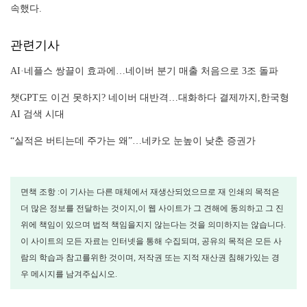
속했다.
관련기사
AI·네플스 쌍끌이 효과에…네이버 분기 매출 처음으로 3조 돌파
챗GPT도 이건 못하지? 네이버 대반격…대화하다 결제까지,한국형
AI 검색 시대
“실적은 버티는데 주가는 왜”…네카오 눈높이 낮춘 증권가
면책 조항 :이 기사는 다른 매체에서 재생산되었으므로 재 인쇄의 목적은
더 많은 정보를 전달하는 것이지,이 웹 사이트가 그 견해에 동의하고 그 진
위에 책임이 있으며 법적 책임을지지 않는다는 것을 의미하지는 않습니다.
이 사이트의 모든 자료는 인터넷을 통해 수집되며, 공유의 목적은 모든 사
람의 학습과 참고를위한 것이며, 저작권 또는 지적 재산권 침해가있는 경
우 메시지를 남겨주십시오.