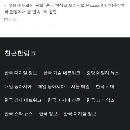
무용과 무술의 융합! 중국 현상급 오리지널 댄스드라마 "영춘" 한
국 안동에서 곧 연속 2회 공연
07-30
친근한링크
한국 디지털 정보
한국 기술 네트워크
중앙 데일리 뉴스
매일 동아시아
매일 동아시아
서울 매일
한국 시대
한국 경제 네트워크
한국 아시아 신문
한국 IT 타임즈
한국 스타 뉴스
한국 정보
한국 디지털 정보