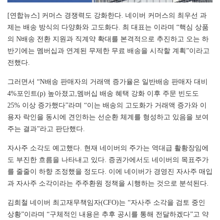
[연합뉴스] 커머스 경쟁력도 강화한다. 네이버 커머스의 최우선 과
제는 배송 방식의 다양화와 고도화다. 최 대표는 이라며 “핵심 상품
의 N배송 전환 지원과 직계약 확대를 본격적으로 추진하고 오는 하
반기에는 멤버십과 연계된 무제한 무료 배송을 시작할 계획”이라고
전했다.
그러면서 “N배송 판매자의 거래액 증가율은 일반배송 판매자 대비
4%포인트(p) 높아졌고,멤버십 배송 혜택 강화 이후 주문 빈도도
25% 이상 증가했다”라며 “이는 배송의 고도화가 거래액 증가와 이
용자 락인을 동시에 견인하는 선순환 체계를 형성하고 있음을 보여
주는 결과”라고 판단했다.
자사주 소각도 예고했다. 현재 네이버의 주가는 역대급 활황장임에
도 부진한 흐름을 나타내고 있다. 증권가에서도 네이버의 목표주가
를 줄줄이 하향 조정했을 정도다. 이에 네이버가 경영진 자사주 매입
과 자사주 소각이라는 주주환원 정책을 시행하는 것으로 분석된다.
김희철 네이버 최고재무책임자(CFO)는 “자사주 소각을 검토 중인
상황”이라며 “구체적인 내용은 추후 공시를 통해 전달하겠다”고 약