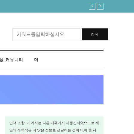
한은 “美연준 워시체제 앞두고 이견노
검색
융 커뮤니티
더
면책 조항 :이 기사는 다른 매체에서 재생산되었으므로 재
인쇄의 목적은 더 많은 정보를 전달하는 것이지,이 웹 사