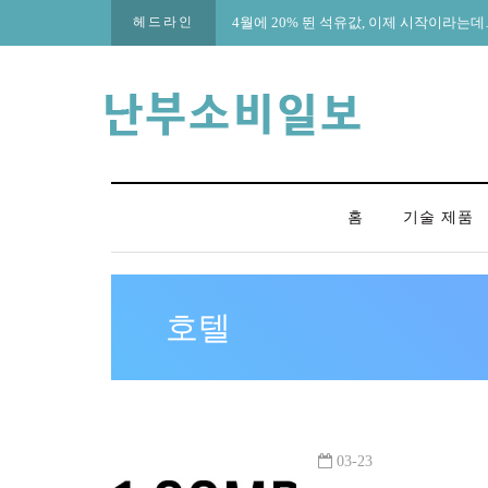
헤드라인
4월에 20% 뛴 석유값, 이제 시작이라
홈
기술 제품
호텔
03-23