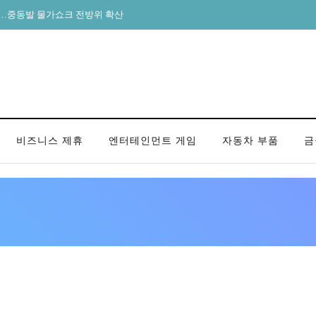
는데…중동발 물가쇼크 전방위 확산
비즈니스 제휴
엔터테인먼트 게임
자동차 부품
금