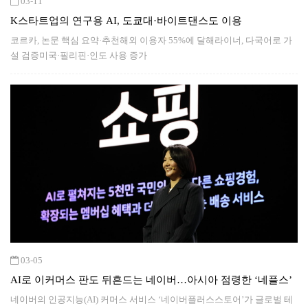
03-11
K스타트업의 연구용 AI, 도쿄대·바이트댄스도 이용
코르카, 논문 핵심 요약·추천해외 이용자 55%에 달해라이너, 다국어로 가
설 검증미국·필리핀·인도 사용 증가
03-05
AI로 이커머스 판도 뒤흔드는 네이버…아시아 점령한 ‘네플스’
네이버의 인공지능(AI) 커머스 서비스 ‘네이버플러스스토어’가 글로벌 테