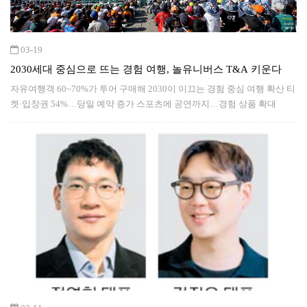
03-19
2030세대 중심으로 뜨는 경험 여행, 놀유니버스 T&A 키운다
자유여행객 60~70%가 투어 구매해 2030이 이끄는 경험 중심 여행 확산 티
켓·입장권 54%…당일 예약 증가 스포츠에 공연까지…경험 상품 확대