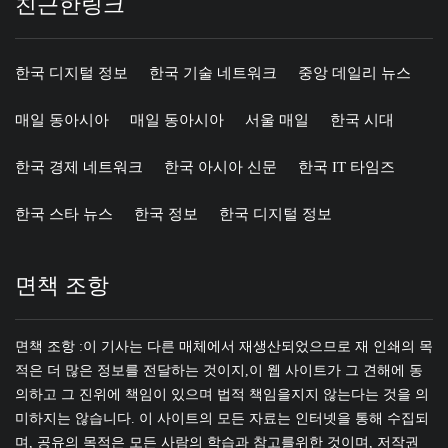
친근한링크
한국 디지털 정보
한국 기술 네트워크
중앙 데일리 뉴스
매일 동아시아
매일 동아시아
서울 매일
한국 시대
한국 경제 네트워크
한국 아시아 신문
한국 IT 타임즈
한국 스타 뉴스
한국 정보
한국 디지털 정보
면책 조항
면책 조항 :이 기사는 다른 매체에서 재생산되었으므로 재 인쇄의 목
적은 더 많은 정보를 전달하는 것이지,이 웹 사이트가 그 견해에 동
의하고 그 진위에 책임이 있으며 법적 책임을지지 않는다는 것을 의
미하지는 않습니다. 이 사이트의 모든 자료는 인터넷을 통해 수집되
며, 공유의 목적은 모든 사람의 학습과 참고를위한 것이며, 저작권